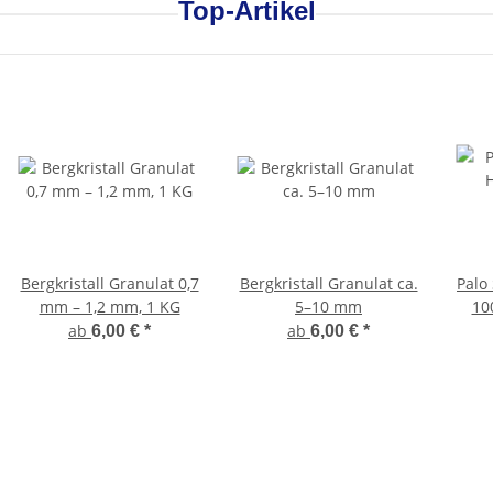
Top-Artikel
Bergkristall Granulat 0,7
Bergkristall Granulat ca.
Palo 
mm – 1,2 mm, 1 KG
5–10 mm
10
ab
ab
6,00 €
*
6,00 €
*