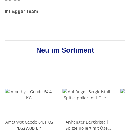
Ihr Egger Team
Neu im Sortiment
Amethyst Geode 64,4 KG
Anhänger Bergkristall
Spitze poliert mit Öse
4.637,00 €
*