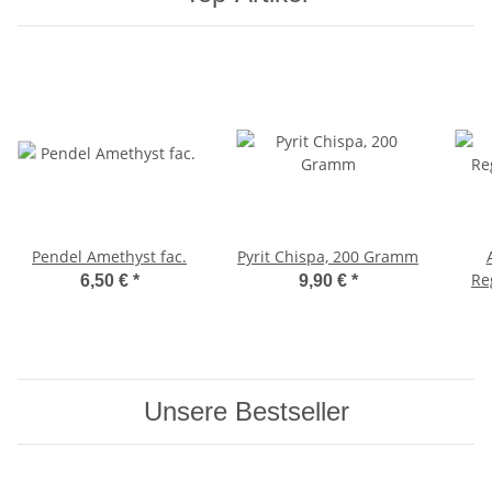
Pendel Amethyst fac.
Pyrit Chispa, 200 Gramm
Re
6,50 €
*
9,90 €
*
Unsere Bestseller