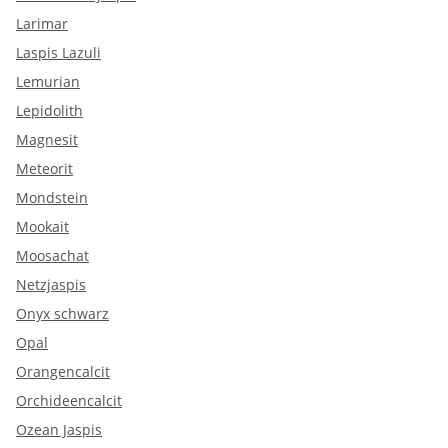
Larimar
Laspis Lazuli
Lemurian
Lepidolith
Magnesit
Meteorit
Mondstein
Mookait
Moosachat
Netzjaspis
Onyx schwarz
Opal
Orangencalcit
Orchideencalcit
Ozean Jaspis