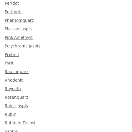
Peridot
Perlmutt
Phantomquarz
Picasso Jaspis
Pink Amethyst
Polychrome Jaspis
Prehnit
Pyrit
Rauchquarz
Rhodonit
Rhyolith
Rosenquarz
Roter Jaspis
Rubin
Rubin in Fuchsit
Saphir