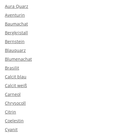
Aura Quarz
Aventurin
Baumachat
Bergkristall
Bernstein
Blauquarz
Blumenachat
Brasilit
Calcit blau
Calcit weiß
Carneol
Chrysocoll
Citrin
Coelestin
Cyanit