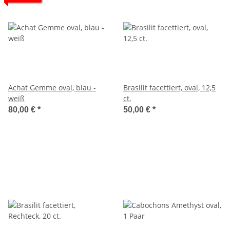
Achat Gemme oval, blau -
Brasilit facettiert, oval, 12,5
weiß
ct.
80,00 €
*
50,00 €
*