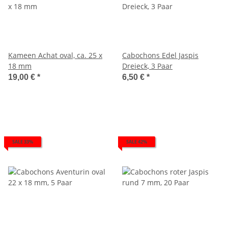
Kameen Achat oval, ca. 25 x
Cabochons Edel Jaspis
18 mm
Dreieck, 3 Paar
19,00 €
*
6,50 €
*
SALE 33%
SALE 42%