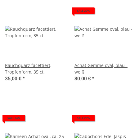
SALE 20%
Rauchquarz facettiert,
Achat Gemme oval, blau -
Tropfenform, 35 ct.
weiß
35,00 €
*
80,00 €
*
SALE 24%
SALE 28%