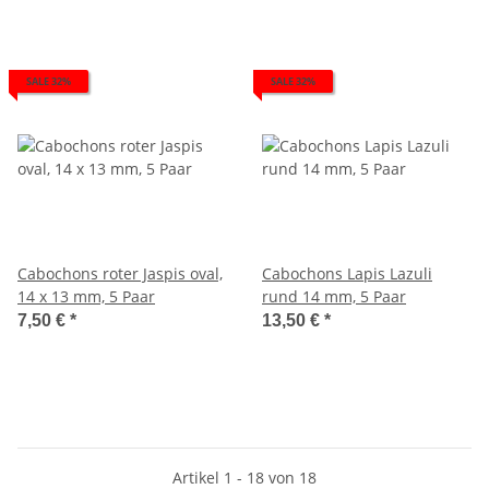
SALE 32%
SALE 32%
Cabochons roter Jaspis oval,
Cabochons Lapis Lazuli
14 x 13 mm, 5 Paar
rund 14 mm, 5 Paar
7,50 €
*
13,50 €
*
Artikel 1 - 18 von 18