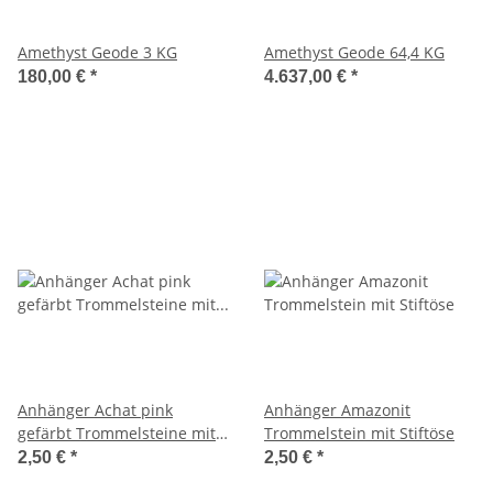
Amethyst Geode 3 KG
Amethyst Geode 64,4 KG
180,00 €
*
4.637,00 €
*
Anhänger Achat pink
Anhänger Amazonit
gefärbt Trommelsteine mit
Trommelstein mit Stiftöse
Stiftöse
2,50 €
*
2,50 €
*