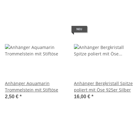
NEU
Anhänger Aquamarin
Anhänger Bergkristall Spitze
Trommelstein mit Stiftöse
poliert mit Öse 925er Silber
2,50 €
*
16,00 €
*