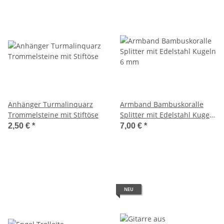
Anhänger Turmalinquarz
Armband Bambuskoralle
Trommelsteine mit Stiftöse
Splitter mit Edelstahl Kugeln
6 mm
2,50 €
*
7,00 €
*
NEU