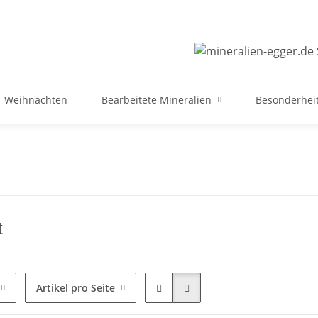
Weihnachten
Bearbeitete Mineralien
Besonderheit
t
Artikel pro Seite