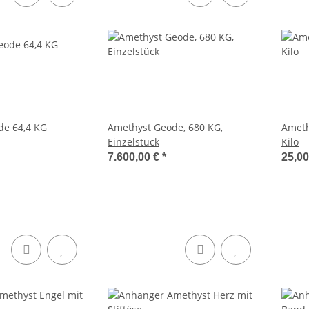
de 64,4 KG
Amethyst Geode, 680 KG,
Amethy
Einzelstück
Kilo
7.600,00 €
*
25,0