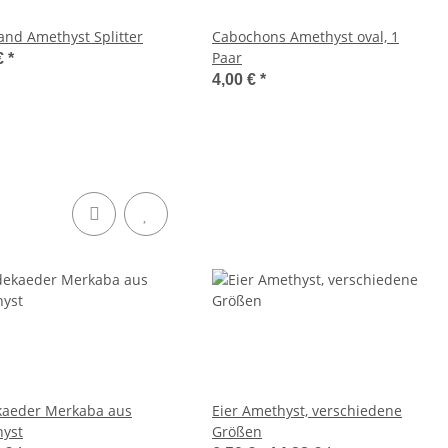
nd Amethyst Splitter
Cabochons Amethyst oval, 1
Paar
€
*
4,00 €
*
aeder Merkaba aus
Eier Amethyst, verschiedene
yst
Größen