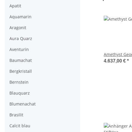
Apatit
Aquamarin
Aragonit
Aura Quarz
Aventurin
Amethyst Geo
Baumachat
4.637,00 €
*
Bergkristall
Bernstein
Blauquarz
Blumenachat
Brasilit
Calcit blau