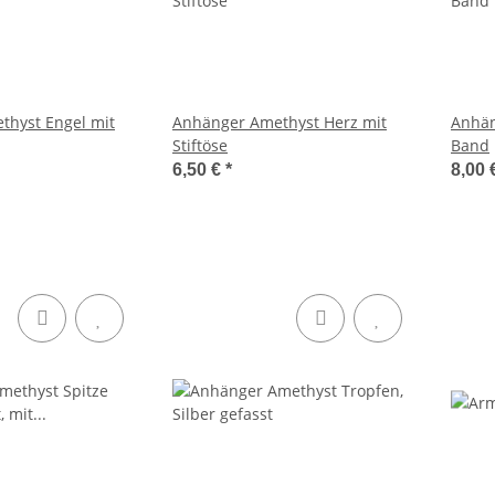
thyst Engel mit
Anhänger Amethyst Herz mit
Anhän
Stiftöse
Band
6,50 €
*
8,00 