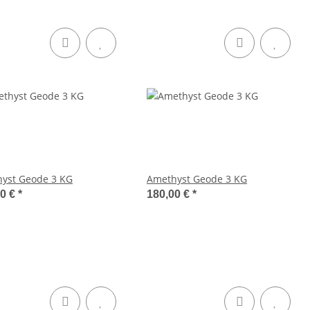
yst Geode 3 KG
Amethyst Geode 3 KG
00 €
*
180,00 €
*