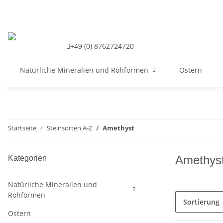
+49 (0) 8762724720
Natürliche Mineralien und Rohformen
Ostern
Startseite
Steinsorten A-Z
Amethyst
Amethys
Kategorien
Natürliche Mineralien und
Rohformen
Sortierung
Ostern