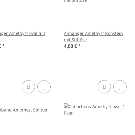
ger Amethyst oval mit
Anhänger Amethyst Rohstein
mit Stiftöse
€
*
4,00 €
*