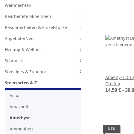
Weihnachten
Bearbeitete Mineralien
Besonderheiten & Einzelstücke
Angebote/Neu
Heilung & Wellness
Schmuck
Sonstiges & Zubehör
Amethyst Drus
Steinsorten A-Z
Größen
14,50 € -
30,
Achat
Amazonit
Amethyst
Ammoniten
NEU