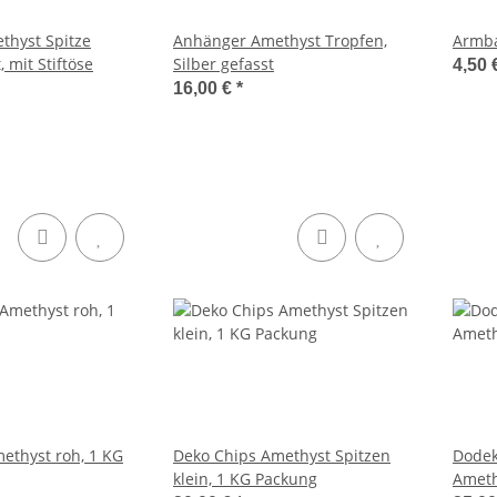
thyst Spitze
Anhänger Amethyst Tropfen,
Armba
, mit Stiftöse
Silber gefasst
4,50 
16,00 €
*
ethyst roh, 1 KG
Deko Chips Amethyst Spitzen
Dodek
klein, 1 KG Packung
Ameth