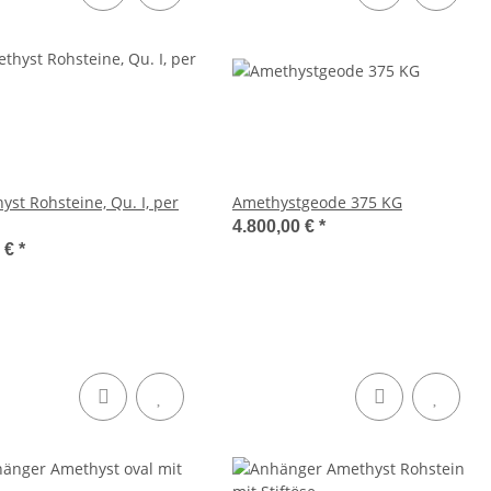
st Rohsteine, Qu. I, per
Amethystgeode 375 KG
4.800,00 €
*
0 €
*