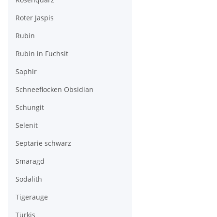
Roter Jaspis
Rubin
Rubin in Fuchsit
Saphir
Schneeflocken Obsidian
Schungit
Selenit
Septarie schwarz
Smaragd
Sodalith
Tigerauge
Türkis