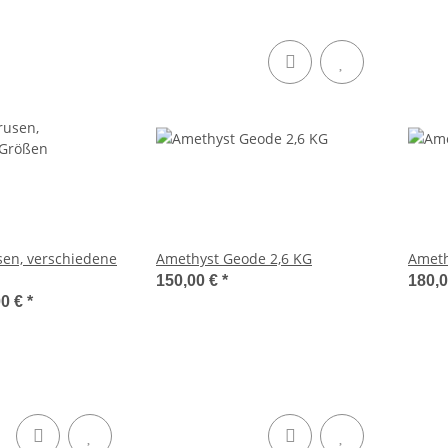
en, verschiedene
Amethyst Geode 2,6 KG
Ameth
150,00 €
*
180,
00 €
*