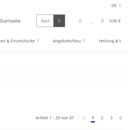
DE
0,00 €
en & Einzelstücke
Angebote/Neu
Heilung & Well
Artikel 1 - 20 von 47
1
2
3