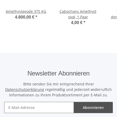
Amethystgeode 375 KG
Cabochons Amethyst
oval, 1 Paar
Ame
4.800,00 €
*
4,00 €
*
Newsletter Abonnieren
Bitte senden Sie mir entsprechend Ihrer
Datenschutzerklärung
regelmäßig und jederzeit widerruflich
Informationen zu Ihrem Produktsortiment per E-Mail zu.
Abonnieren
Newsletter Abonnieren