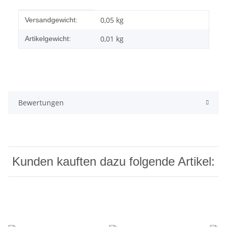
Produkteigenschaft
Wert
0,05 kg
Versandgewicht:
0,01
kg
Artikelgewicht:
Bewertungen
Kunden kauften dazu folgende Artikel: