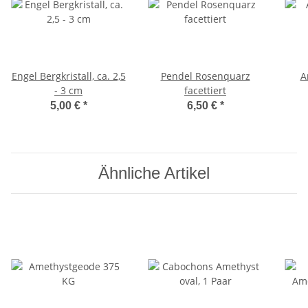
Engel Bergkristall, ca. 2,5
Pendel Rosenquarz
A
- 3 cm
facettiert
5,00 €
*
6,50 €
*
Ähnliche Artikel