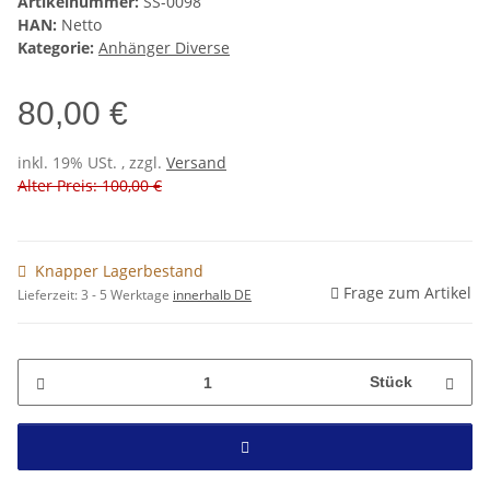
Artikelnummer:
SS-0098
HAN:
Netto
Kategorie:
Anhänger Diverse
80,00 €
inkl. 19% USt. , zzgl.
Versand
Alter Preis: 100,00 €
Knapper Lagerbestand
Frage zum Artikel
Lieferzeit:
3 - 5 Werktage
innerhalb DE
Stück