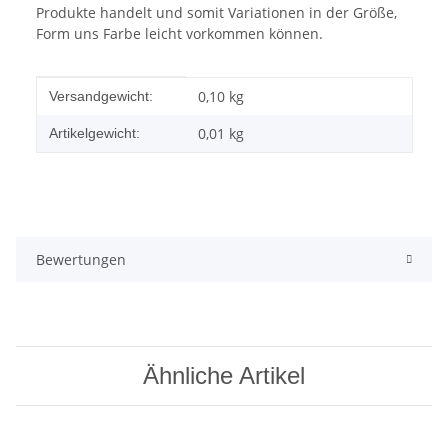
Produkte handelt und somit Variationen in der Größe,
Form uns Farbe leicht vorkommen können.
Produkteigenschaft
Wert
0,10 kg
Versandgewicht:
0,01
kg
Artikelgewicht:
Bewertungen
Ähnliche Artikel