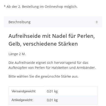
* Ab der 2. Bestellung im Onlineshop möglich.
Beschreibung
Aufreihseide mit Nadel für Perlen,
Gelb, verschiedene Stärken
Länge 2 M.
Die Aufreihseide eignet sich hervorragend für das
Aufknüpfen von Perlen für Halsketten und Armbänder.
Bitte wählen Sie die gewünschte Stärke aus.
Produkteigenschaft
Wert
0,01 kg
Versandgewicht:
0,01
kg
Artikelgewicht: