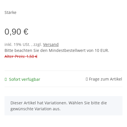
Stärke
0,90 €
inkl. 19% USt. , zzgl.
Versand
Bitte beachten Sie den Mindestbestellwert von 10 EUR.
Alter Preis: 1,50 €
Frage zum Artikel
Sofort verfügbar
x
Dieser Artikel hat Variationen. Wählen Sie bitte die
gewünschte Variation aus.