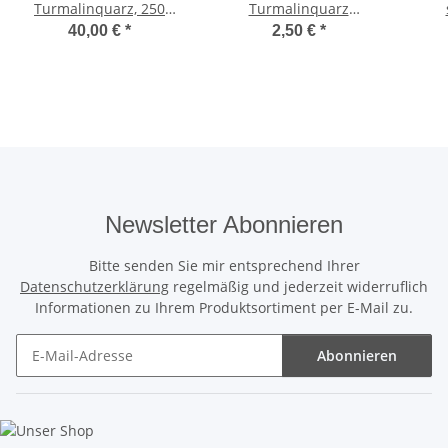
Turmalinquarz, 250
Turmalinquarz
Gramm
Trommelsteine mit
40,00 €
*
2,50 €
*
Stiftöse
Newsletter Abonnieren
Bitte senden Sie mir entsprechend Ihrer
Datenschutzerklärung
regelmäßig und jederzeit widerruflich
Informationen zu Ihrem Produktsortiment per E-Mail zu.
Abonnieren
Newsletter Abonnieren