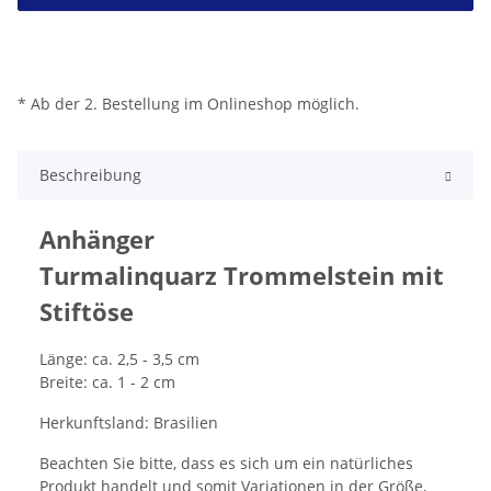
* Ab der 2. Bestellung im Onlineshop möglich.
Beschreibung
Anhänger
Turmalinquarz Trommelstein mit
Stiftöse
Länge: ca. 2,5 - 3,5 cm
Breite: ca. 1 - 2 cm
Herkunftsland: Brasilien
Beachten Sie bitte, dass es sich um ein natürliches
Produkt handelt und somit Variationen in der Größe,