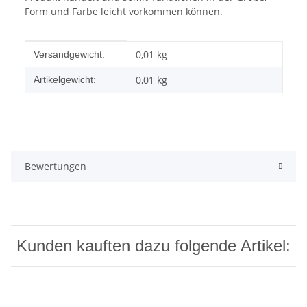
Form und Farbe leicht vorkommen können.
Produkteigenschaft
Wert
0,01 kg
Versandgewicht:
0,01
kg
Artikelgewicht:
Bewertungen
Kunden kauften dazu folgende Artikel: