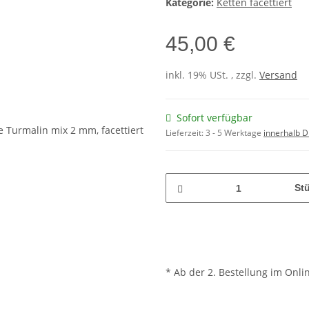
Kategorie:
Ketten facettiert
45,00 €
inkl. 19% USt. , zzgl.
Versand
Sofort verfügbar
Lieferzeit:
3 - 5 Werktage
innerhalb D
St
* Ab der 2. Bestellung im Onli