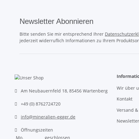
Newsletter Abonnieren
Bitte senden Sie mir entsprechend Ihrer
Datenschutzerk
jederzeit widerruflich Informationen zu Ihrem Produktsor
Informati
Wir über 
Am Neubauernfeld 18, 85456 Wartenberg
Kontakt
+49 (0) 8762724720
Versand &
info@mineralien-egger.de
Newslette
Öffnungszeiten
Mo.
geschlossen