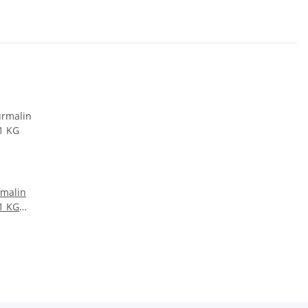
rmalin
1 KG