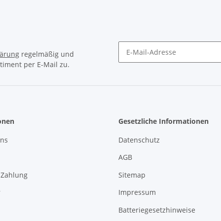
lärung
regelmäßig und
timent per E-Mail zu.
Newsletter Abonnieren
onen
Gesetzliche Informationen
uns
Datenschutz
AGB
 Zahlung
Sitemap
r
Impressum
Batteriegesetzhinweise