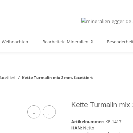
Weihnachten
Bearbeitete Mineralien
Besonderheit
facettiert
Kette Turmalin mix 2 mm, facettiert
Kette Turmalin mix 
Artikelnummer:
KE-1417
HAN:
Netto