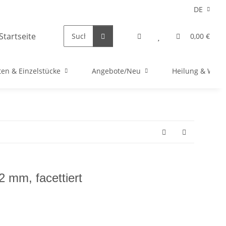
DE
0,00 €
en & Einzelstücke
Angebote/Neu
Heilung & Well
2 mm, facettiert