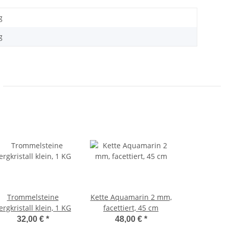
g
g
Trommelsteine
Kette Aquamarin 2 mm,
ergkristall klein, 1 KG
facettiert, 45 cm
32,00 €
*
48,00 €
*