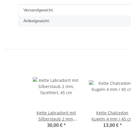
Produkteigenschaft
Wert
Versandgewicht:
Artikelgewicht:
Kette Labradorit mit
Kette Chalcedon
Silberstaub 2 mm,
Kugeln 4 mm / 45 c
facettiert, 45 cm
30,00 €
*
13,00 €
*