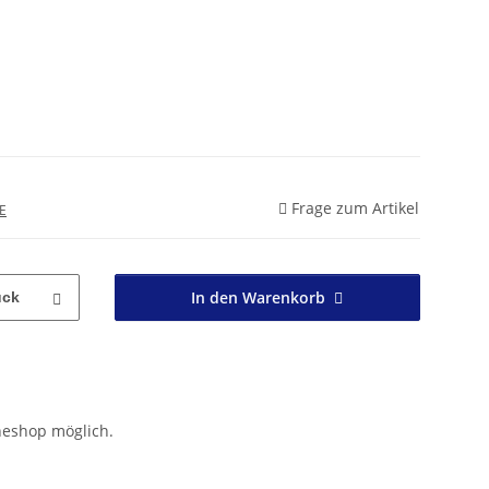
Frage zum Artikel
E
In den Warenkorb
ück
neshop möglich.