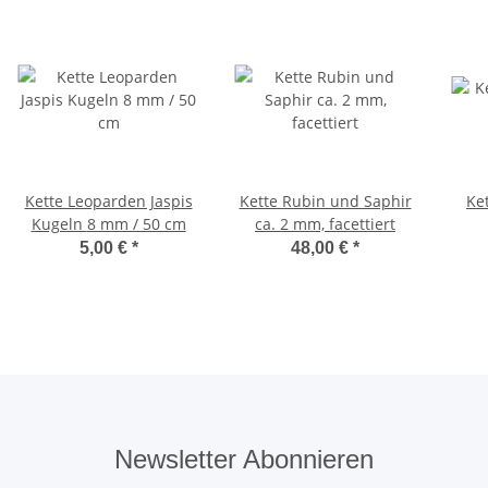
Kette Leoparden Jaspis
Kette Rubin und Saphir
Ke
Kugeln 8 mm / 50 cm
ca. 2 mm, facettiert
5,00 €
*
48,00 €
*
Newsletter Abonnieren