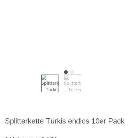
Splitterkette Türkis endlos 10er Pack