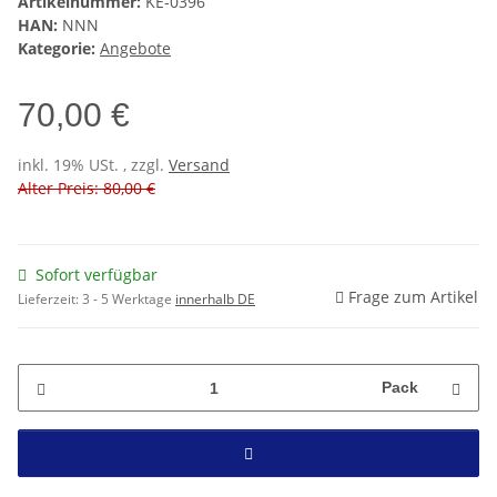
Artikelnummer:
KE-0396
HAN:
NNN
Kategorie:
Angebote
70,00 €
inkl. 19% USt. , zzgl.
Versand
Alter Preis: 80,00 €
Sofort verfügbar
Frage zum Artikel
Lieferzeit:
3 - 5 Werktage
innerhalb DE
Pack