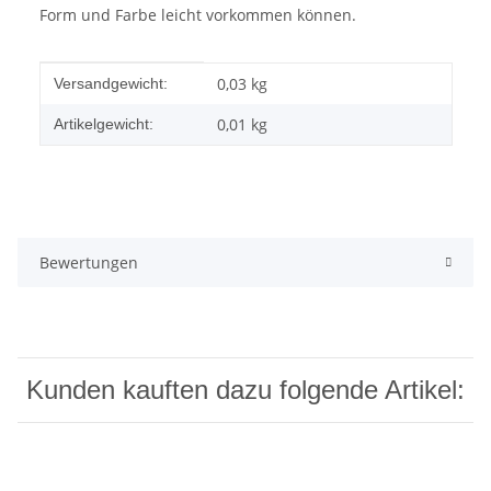
Form und Farbe leicht vorkommen können.
Produkteigenschaft
Wert
0,03 kg
Versandgewicht:
0,01
kg
Artikelgewicht:
Bewertungen
Kunden kauften dazu folgende Artikel: