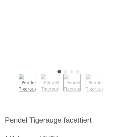
Pendel Tigerauge facettiert