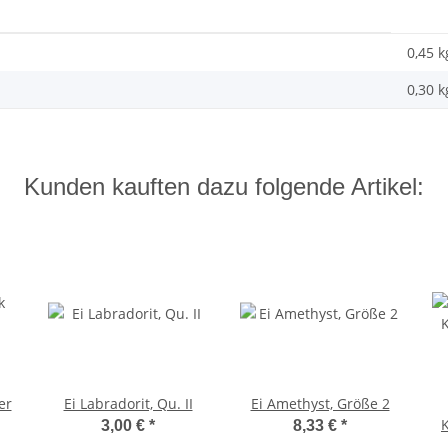
0,45 k
0,30
k
Kunden kauften dazu folgende Artikel:
er
Ei Labradorit, Qu. II
Ei Amethyst, Größe 2
3,00 €
*
8,33 €
*