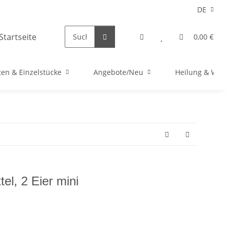
DE
0,00 €
en & Einzelstücke
Angebote/Neu
Heilung & Well
tel, 2 Eier mini