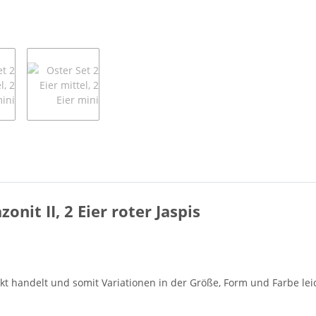
zonit II, 2 Eier roter Jaspis
dukt handelt und somit Variationen in der Größe, Form und Farbe l