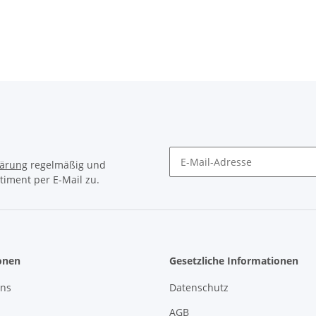
lärung
regelmäßig und
timent per E-Mail zu.
Newsletter Abonnieren
onen
Gesetzliche Informationen
uns
Datenschutz
AGB