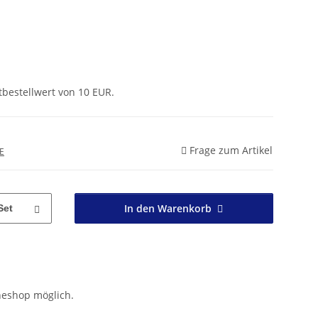
tbestellwert von 10 EUR.
Frage zum Artikel
E
In den Warenkorb
Set
neshop möglich.