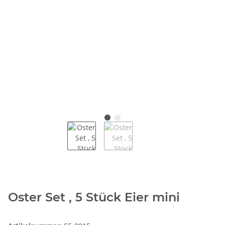
Oster Set , 5 Stück Eier mini