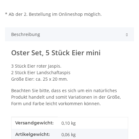
* Ab der 2. Bestellung im Onlineshop möglich.
Beschreibung
Oster Set, 5 Stück Eier mini
3 Stück Eier roter Jaspis.
2 Stück Eier Landschaftaspis
Größe Eier: ca. 25 x 20 mm.
Beachten Sie bitte, dass es sich um ein natürliches
Produkt handelt und somit Variationen in der Größe,
Form und Farbe leicht vorkommen können.
Produkteigenschaft
Wert
Versandgewicht:
0,10 kg
Artikelgewicht:
0,06
kg