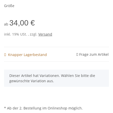
Größe
34,00 €
ab
inkl. 19% USt. , zzgl.
Versand
Frage zum Artikel
Knapper Lagerbestand
x
Dieser Artikel hat Variationen. Wählen Sie bitte die
gewünschte Variation aus.
* Ab der 2. Bestellung im Onlineshop möglich.