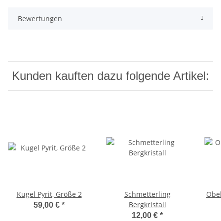
Bewertungen
Kunden kauften dazu folgende Artikel:
Kugel Pyrit, Größe 2
Schmetterling
Obel
Bergkristall
59,00 €
*
12,00 €
*