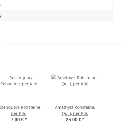
g
g
osenquarz Rohsteine,
Amethyst Rohsteine,
per Kilo
Qu. I, per Kilo
7,00 €
*
25,00 €
*