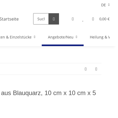
DE
0,00 €
en & Einzelstücke
Angebote/Neu
Heilung & Well
e aus Blauquarz, 10 cm x 10 cm x 5