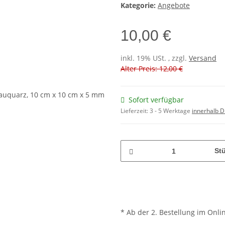
Kategorie:
Angebote
10,00 €
inkl. 19% USt. , zzgl.
Versand
Alter Preis: 12,00 €
Sofort verfügbar
Lieferzeit:
3 - 5 Werktage
innerhalb D
St
* Ab der 2. Bestellung im Onli