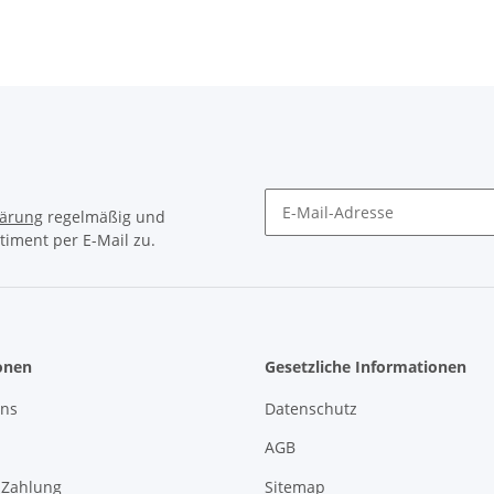
lärung
regelmäßig und
timent per E-Mail zu.
Newsletter Abonnieren
onen
Gesetzliche Informationen
uns
Datenschutz
AGB
 Zahlung
Sitemap