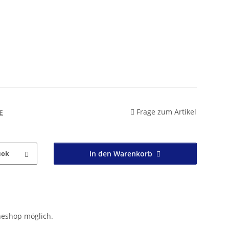
Frage zum Artikel
E
In den Warenkorb
ück
neshop möglich.