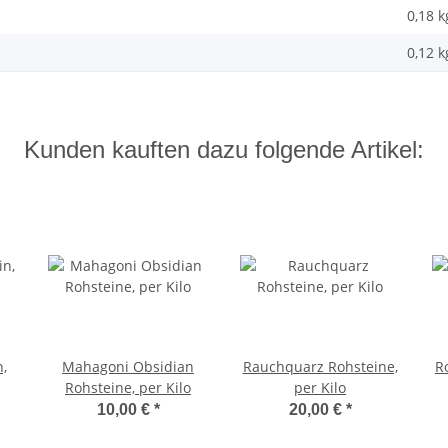
0,18 k
0,12
k
Kunden kauften dazu folgende Artikel:
n,
Mahagoni Obsidian
Rauchquarz Rohsteine,
R
Rohsteine, per Kilo
per Kilo
10,00 €
*
20,00 €
*