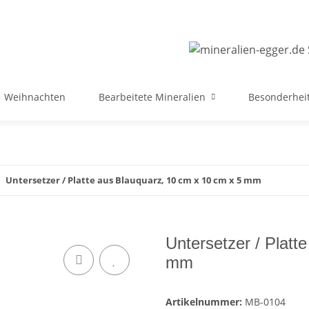
Weihnachten
Bearbeitete Mineralien
Besonderheit
Untersetzer / Platte aus Blauquarz, 10 cm x 10 cm x 5 mm
Untersetzer / Platt
mm
Artikelnummer:
MB-0104