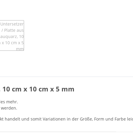
z, 10 cm x 10 cm x 5 mm
eles mehr.
t werden.
dukt handelt und somit Variationen in der Größe, Form und Farbe l