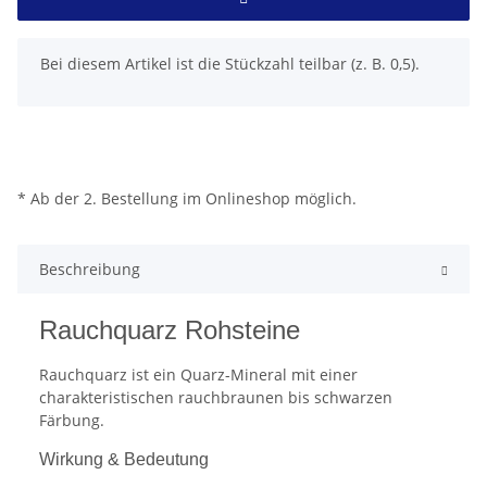
x
Bei diesem Artikel ist die Stückzahl teilbar (z. B. 0,5).
* Ab der 2. Bestellung im Onlineshop möglich.
Beschreibung
Rauchquarz Rohsteine
Rauchquarz ist ein Quarz-Mineral mit einer
charakteristischen rauchbraunen bis schwarzen
Färbung.
Wirkung & Bedeutung