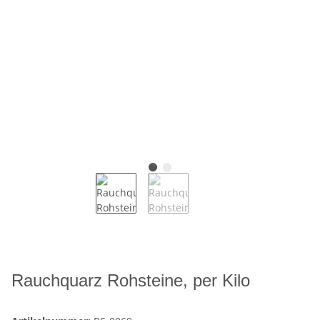
Rauchquarz Rohsteine, per Kilo