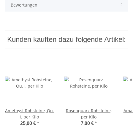
Bewertungen
Kunden kauften dazu folgende Artikel:
Amethyst Rohsteine, Qu.
Rosenquarz Rohsteine,
Amaz
I, per Kilo
per Kilo
25,00 €
*
7,00 €
*