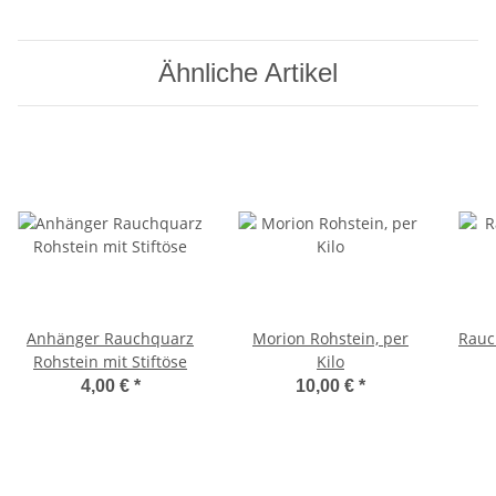
Ähnliche Artikel
Anhänger Rauchquarz
Morion Rohstein, per
Rauc
Rohstein mit Stiftöse
Kilo
4,00 €
*
10,00 €
*