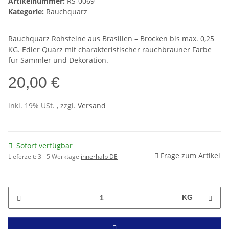
Artikelnummer:
RS-0069
Kategorie:
Rauchquarz
Rauchquarz Rohsteine aus Brasilien – Brocken bis max. 0,25
KG. Edler Quarz mit charakteristischer rauchbrauner Farbe
für Sammler und Dekoration.
20,00 €
inkl. 19% USt. , zzgl.
Versand
Sofort verfügbar
Frage zum Artikel
Lieferzeit:
3 - 5 Werktage
innerhalb DE
KG