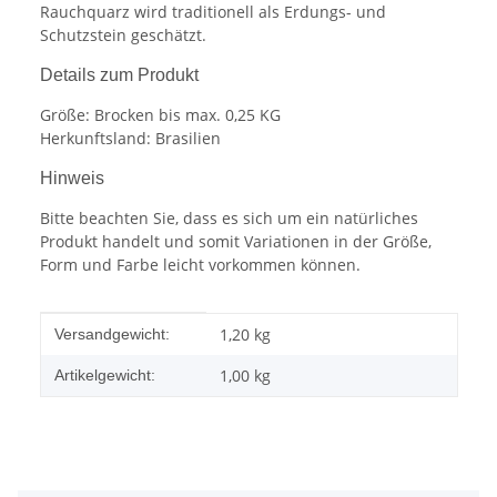
Rauchquarz wird traditionell als Erdungs- und
Schutzstein geschätzt.
Details zum Produkt
Größe: Brocken bis max. 0,25 KG
Herkunftsland: Brasilien
Hinweis
Bitte beachten Sie, dass es sich um ein natürliches
Produkt handelt und somit Variationen in der Größe,
Form und Farbe leicht vorkommen können.
Produkteigenschaft
Wert
1,20 kg
Versandgewicht:
1,00
kg
Artikelgewicht: