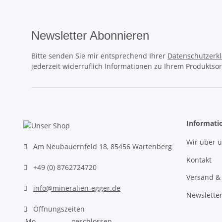
Newsletter Abonnieren
Bitte senden Sie mir entsprechend Ihrer
Datenschutzerk
jederzeit widerruflich Informationen zu Ihrem Produktsor
Informati
Wir über 
Am Neubauernfeld 18, 85456 Wartenberg
Kontakt
+49 (0) 8762724720
Versand &
info@mineralien-egger.de
Newslette
Öffnungszeiten
Mo.
geschlossen