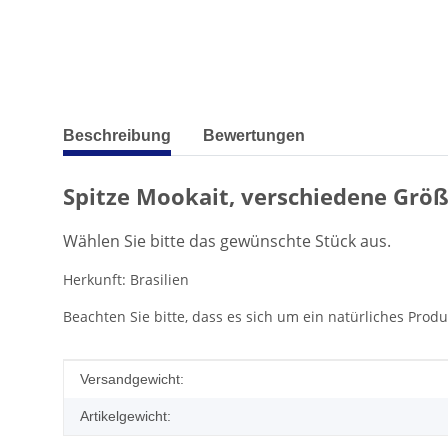
weitere Registerkarten anzeigen
Beschreibung
Bewertungen
Spitze Mookait, verschiedene Grö
Wählen Sie bitte das gewünschte Stück aus.
Herkunft: Brasilien
Beachten Sie bitte, dass es sich um ein natürliches Pro
Produkteigenschaft
Wert
Versandgewicht:
Artikelgewicht: