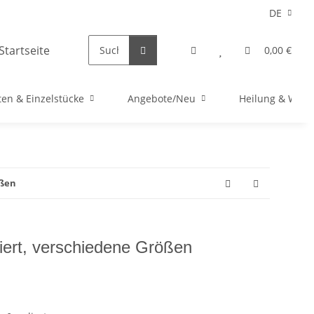
DE
0,00 €
en & Einzelstücke
Angebote/Neu
Heilung & Well
ößen
liert, verschiedene Größen