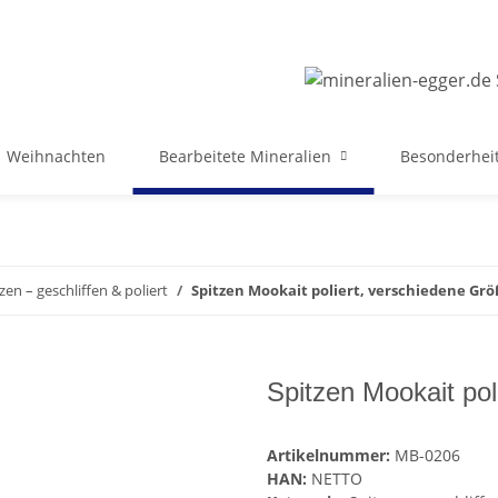
Weihnachten
Bearbeitete Mineralien
Besonderheit
zen – geschliffen & poliert
Spitzen Mookait poliert, verschiedene Gr
Spitzen Mookait po
Artikelnummer:
MB-0206
HAN:
NETTO