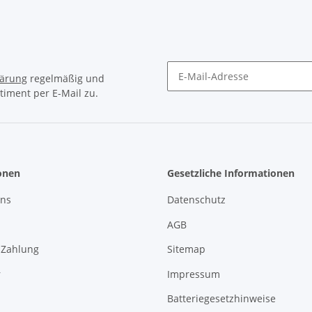
lärung
regelmäßig und
timent per E-Mail zu.
Newsletter Abonnieren
onen
Gesetzliche Informationen
uns
Datenschutz
AGB
 Zahlung
Sitemap
r
Impressum
Batteriegesetzhinweise