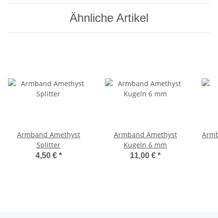
Ähnliche Artikel
Armband Amethyst
Armband Amethyst
Armb
Splitter
Kugeln 6 mm
4,50 €
*
11,00 €
*