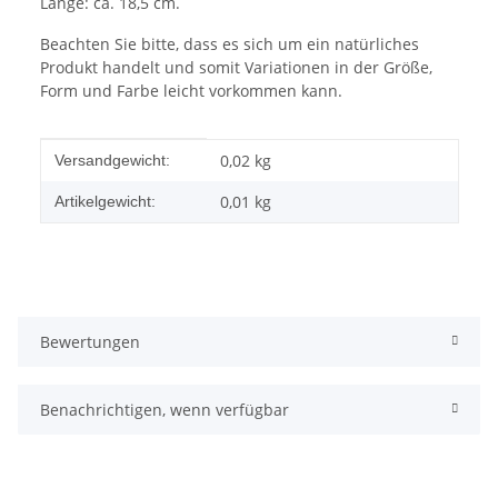
Länge: ca. 18,5 cm.
Beachten Sie bitte, dass es sich um ein natürliches
Produkt handelt und somit Variationen in der Größe,
Form und Farbe leicht vorkommen kann.
Produkteigenschaft
Wert
0,02 kg
Versandgewicht:
0,01
kg
Artikelgewicht:
Bewertungen
Benachrichtigen, wenn verfügbar