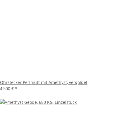
Ohrstecker Perlmutt mit Amethyst, vergoldet
49,00 €
*