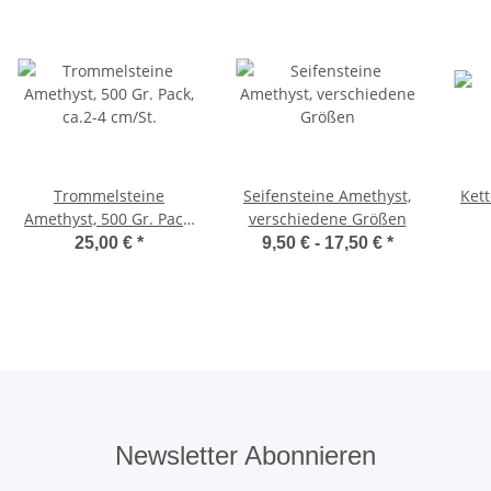
Trommelsteine
Seifensteine Amethyst,
Kett
Amethyst, 500 Gr. Pack,
verschiedene Größen
ca.2-4 cm/St.
25,00 €
*
9,50 € -
17,50 €
*
Newsletter Abonnieren