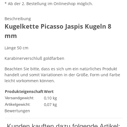
* Ab der 2. Bestellung im Onlineshop möglich.
Beschreibung
Kugelkette Picasso Jaspis Kugeln 8
mm
Länge 50 cm
Karabinerverschluß goldfarben
Beachten Sie bitte, dass es sich um ein natürliches Produkt
handelt und somit Variationen in der Größe, Form und Farbe
leicht vorkommen können.
Produkteigenschaft
Wert
0,10 kg
Versandgewicht:
0,07
kg
Artikelgewicht:
Bewertungen
Kunden kauften dazu folgende Artikel: