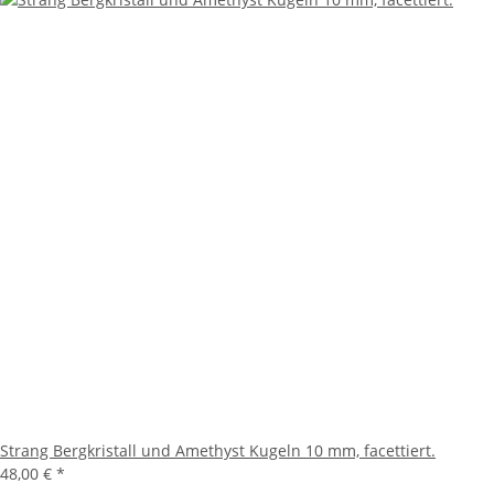
Strang Bergkristall und Amethyst Kugeln 10 mm, facettiert.
48,00 €
*