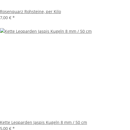
Rosenquarz Rohsteine, per Kilo
7,00 €
*
Kette Leoparden Jaspis Kugeln 8 mm / 50 cm
5,00 €
*