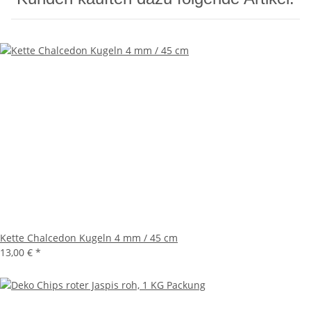
Kette Chalcedon Kugeln 4 mm / 45 cm
13,00 €
*