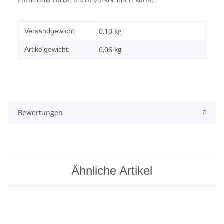
Produkteigenschaft
Wert
0,10 kg
Versandgewicht:
0,06
kg
Artikelgewicht:
Bewertungen
Ähnliche Artikel