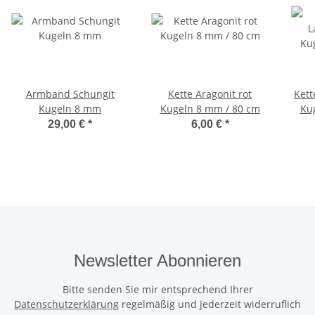
Armband Schungit
Kette Aragonit rot
Kett
Kugeln 8 mm
Kugeln 8 mm / 80 cm
Ku
29,00 €
*
6,00 €
*
Newsletter Abonnieren
Bitte senden Sie mir entsprechend Ihrer
Datenschutzerklärung
regelmäßig und jederzeit widerruflich