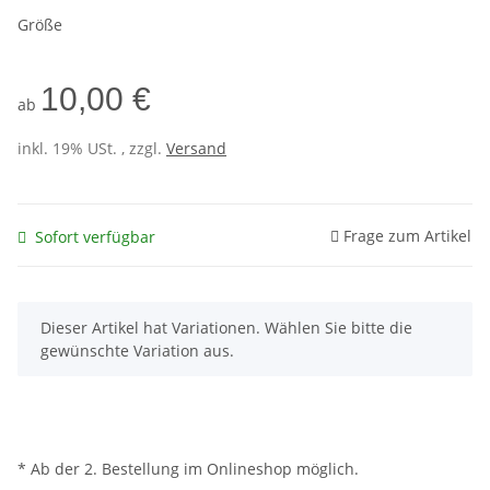
Größe
10,00 €
ab
inkl. 19% USt. , zzgl.
Versand
Frage zum Artikel
Sofort verfügbar
x
Dieser Artikel hat Variationen. Wählen Sie bitte die
gewünschte Variation aus.
* Ab der 2. Bestellung im Onlineshop möglich.