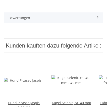
Bewertungen
Kunden kauften dazu folgende Artikel:
Hund Picasso Jaspis
Kugel Selenit, ca. 40 mm
Labr