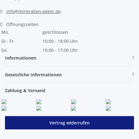
info@mineralien-egger.de
Öffnungszeiten
Mo.
geschlossen
Di - Fr.
10:00 - 18:00 Uhr
Sa.
10:00 - 17:00 Uhr
Informationen
Gesetzliche Informationen
Zahlung & Versand
Vertrag widerrufen