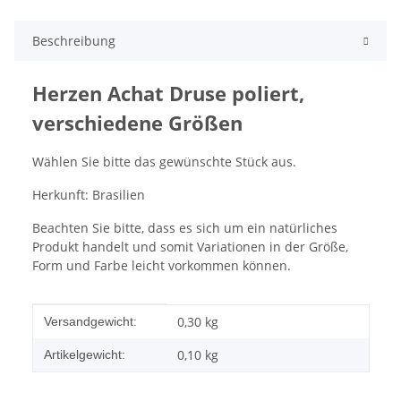
Beschreibung
Herzen Achat Druse poliert,
verschiedene Größen
Wählen Sie bitte das gewünschte Stück aus.
Herkunft: Brasilien
Beachten Sie bitte, dass es sich um ein natürliches
Produkt handelt und somit Variationen in der Größe,
Form und Farbe leicht vorkommen können.
Produkteigenschaft
Wert
0,30 kg
Versandgewicht:
0,10
kg
Artikelgewicht: