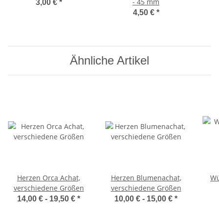
- 45 mm
3,00 €
*
4,50 €
*
Ähnliche Artikel
Herzen Orca Achat,
Herzen Blumenachat,
Wü
verschiedene Größen
verschiedene Größen
14,00 € -
19,50 €
*
10,00 € -
15,00 €
*