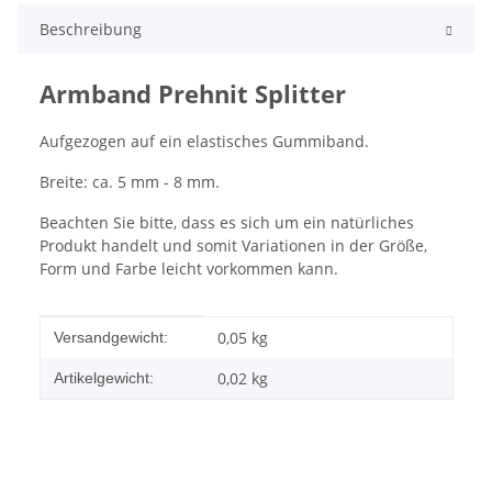
Beschreibung
Armband Prehnit Splitter
Aufgezogen auf ein elastisches Gummiband.
Breite: ca. 5 mm - 8 mm.
Beachten Sie bitte, dass es sich um ein natürliches
Produkt handelt und somit Variationen in der Größe,
Form und Farbe leicht vorkommen kann.
Produkteigenschaft
Wert
0,05 kg
Versandgewicht:
0,02
kg
Artikelgewicht: