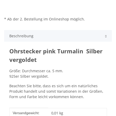
* Ab der 2. Bestellung im Onlineshop möglich.
Beschreibung
Ohrstecker pink Turmalin Silber
vergoldet
Größe: Durchmesser ca. 5 mm.
925er Silber vergoldet.
Beachten Sie bitte, dass es sich um ein natürliches
Produkt handelt und somit Variationen in der Größen,
Form und Farbe leicht vorkommen können
.
Produkteigenschaft
Wert
0,01 kg
Versandgewicht: