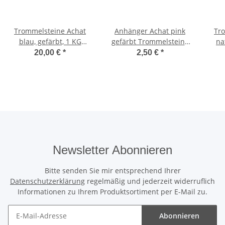
Trommelsteine Achat
Anhänger Achat pink
Tr
blau, gefärbt, 1 KG
gefärbt Trommelsteine
na
Packung
mit Stiftöse
20,00 €
*
2,50 €
*
Newsletter Abonnieren
Bitte senden Sie mir entsprechend Ihrer
Datenschutzerklärung
regelmäßig und jederzeit widerruflich
Informationen zu Ihrem Produktsortiment per E-Mail zu.
Abonnieren