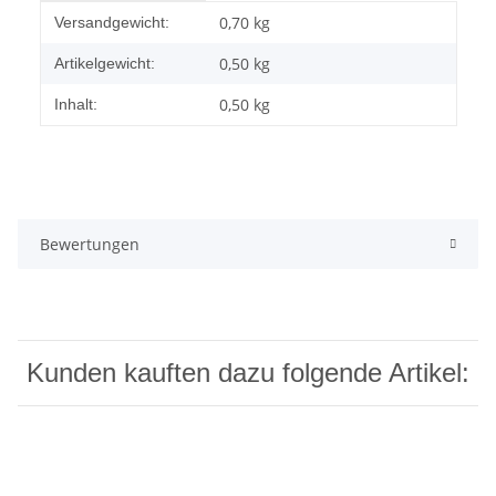
Produkteigenschaft
Wert
0,70 kg
Versandgewicht:
0,50
kg
Artikelgewicht:
0,50 kg
Inhalt:
Bewertungen
Kunden kauften dazu folgende Artikel: