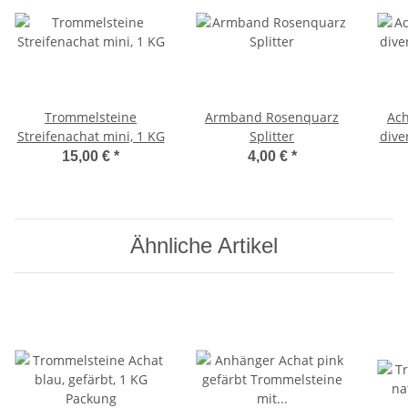
Trommelsteine
Armband Rosenquarz
Ach
Streifenachat mini, 1 KG
Splitter
dive
15,00 €
*
4,00 €
*
Ähnliche Artikel