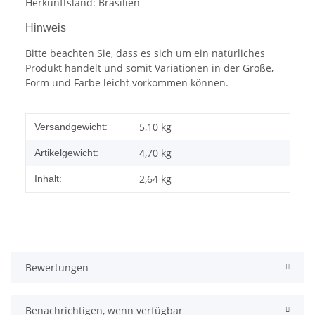
Herkunftsland: Brasilien
Hinweis
Bitte beachten Sie, dass es sich um ein natürliches
Produkt handelt und somit Variationen in der Größe,
Form und Farbe leicht vorkommen können.
Produkteigenschaft
Wert
5,10 kg
Versandgewicht:
4,70
kg
Artikelgewicht:
2,64 kg
Inhalt:
Bewertungen
Benachrichtigen, wenn verfügbar