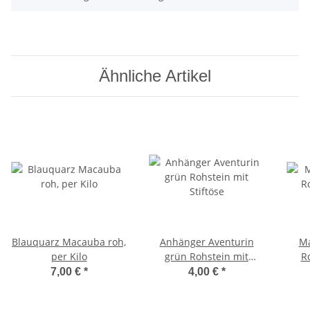
Ähnliche Artikel
Blauquarz Macauba roh,
Anhänger Aventurin
Ma
per Kilo
grün Rohstein mit
Ro
Stiftöse
7,00 €
*
4,00 €
*