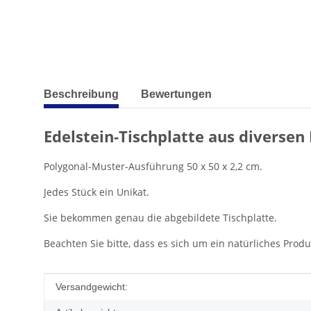
weitere Registerkarten anzeigen
Beschreibung
Bewertungen
Edelstein-Tischplatte aus diversen
Polygonal-Muster-Ausführung 50 x 50 x 2,2 cm.
Jedes Stück ein Unikat.
Sie bekommen genau die abgebildete Tischplatte.
Beachten Sie bitte, dass es sich um ein natürliches Pro
Produkteigenschaft
Wert
Versandgewicht: