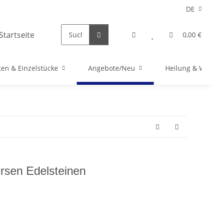
DE
0,00 €
en & Einzelstücke
Angebote/Neu
Heilung & Well
ersen Edelsteinen