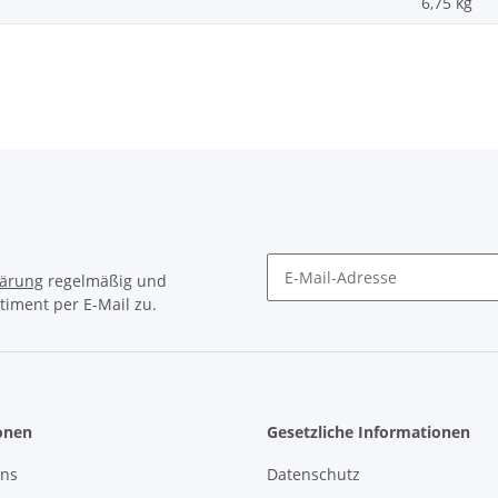
6,75
kg
lärung
regelmäßig und
timent per E-Mail zu.
Newsletter Abonnieren
onen
Gesetzliche Informationen
uns
Datenschutz