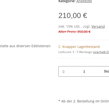
Kategorie:
Angebote
210,00 €
inkl. 19% USt. , zzgl.
Versand
Alter Preis: 350,00 €
Knapper Lagerbestand
Lieferzeit:
3 - 5 Werktage
innerhalb D
St
* Ab der 2. Bestellung im Onli