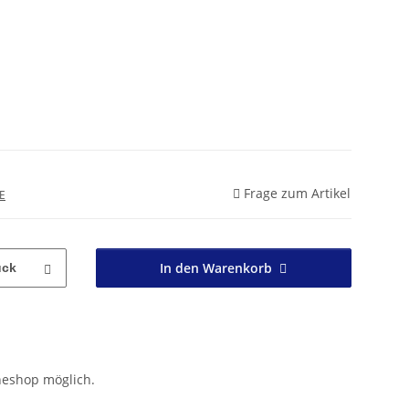
Frage zum Artikel
E
In den Warenkorb
ück
neshop möglich.