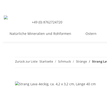
+49 (0) 8762724720
Natürliche Mineralien und Rohformen
Ostern
Zurück zur Liste
Startseite
Schmuck
Stränge
Strang Lav