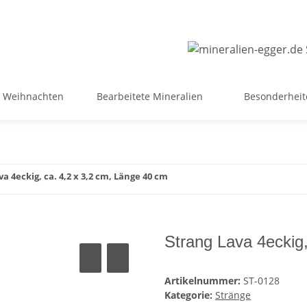
Weihnachten
Bearbeitete Mineralien
Besonderheit
a 4eckig, ca. 4,2 x 3,2 cm, Länge 40 cm
Strang Lava 4eckig
Artikelnummer:
ST-0128
Kategorie:
Stränge