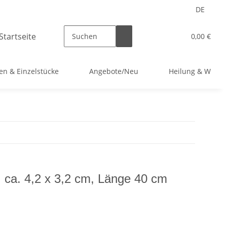
DE
0,00 €
en & Einzelstücke
Angebote/Neu
Heilung & Welln
, ca. 4,2 x 3,2 cm, Länge 40 cm