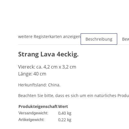
weitere Registerkarten anzeigen
Beschreibung
Be
Strang Lava 4eckig.
Viereck: ca. 4,2 cm x 3,2 cm
Länge: 40 cm
Herkunftsland: China.
Beachten Sie bitte, dass es sich um ein natürliches Pro
Produkteigenschaft
Wert
0,40 kg
Versandgewicht:
0,22
kg
Artikelgewicht: