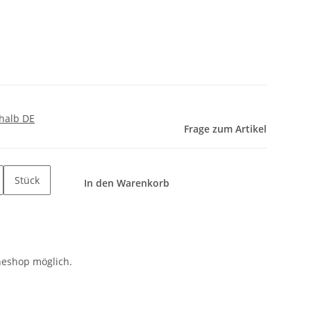
halb DE
Frage zum Artikel
Stück
In den Warenkorb
neshop möglich.