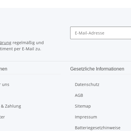
lärung
regelmäßig und
timent per E-Mail zu.
onen
Gesetzliche Informationen
r uns
Datenschutz
AGB
 & Zahlung
Sitemap
ter
Impressum
Batteriegesetzhinweise