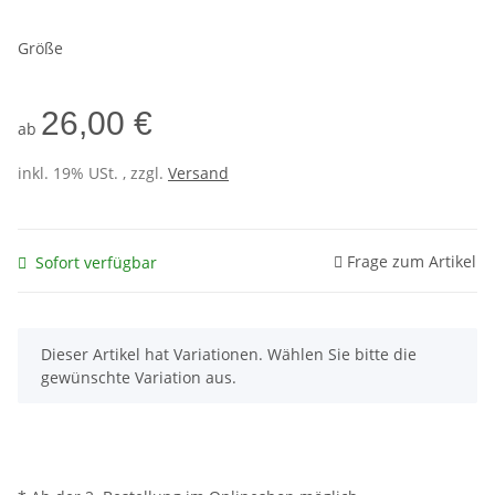
Größe
26,00 €
ab
inkl. 19% USt. , zzgl.
Versand
Frage zum Artikel
Sofort verfügbar
x
Dieser Artikel hat Variationen. Wählen Sie bitte die
gewünschte Variation aus.