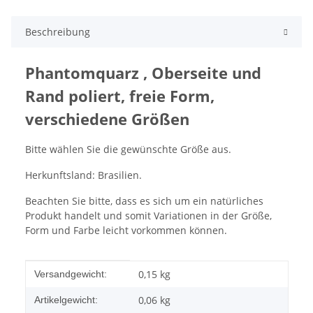
Beschreibung
Phantomquarz , Oberseite und
Rand poliert, freie Form,
verschiedene Größen
Bitte wählen Sie die gewünschte Größe aus.
Herkunftsland: Brasilien.
Beachten Sie bitte, dass es sich um ein natürliches
Produkt handelt und somit Variationen in der Größe,
Form und Farbe leicht vorkommen können.
Produkteigenschaft
Wert
0,15 kg
Versandgewicht:
0,06
kg
Artikelgewicht: