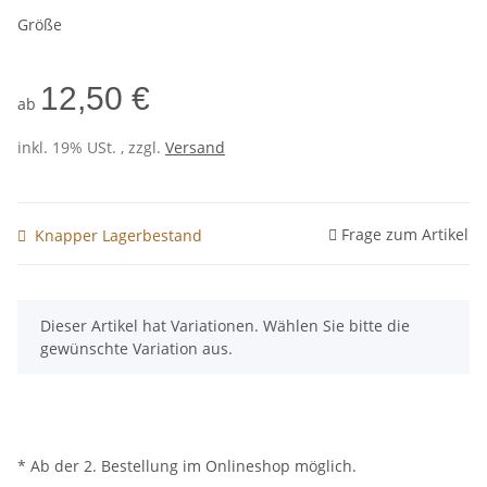
Größe
12,50 €
ab
inkl. 19% USt. , zzgl.
Versand
Frage zum Artikel
Knapper Lagerbestand
x
Dieser Artikel hat Variationen. Wählen Sie bitte die
gewünschte Variation aus.
* Ab der 2. Bestellung im Onlineshop möglich.