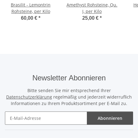
Brasilit - Lemontrin
Amethyst Rohsteine, Qu.
He
Rohsteine, per Kilo
I, per Kilo
60,00 €
*
25,00 €
*
Newsletter Abonnieren
Bitte senden Sie mir entsprechend Ihrer
Datenschutzerklärung
regelmäßig und jederzeit widerruflich
Informationen zu Ihrem Produktsortiment per E-Mail zu.
Abonnieren
Newsletter Abonnieren