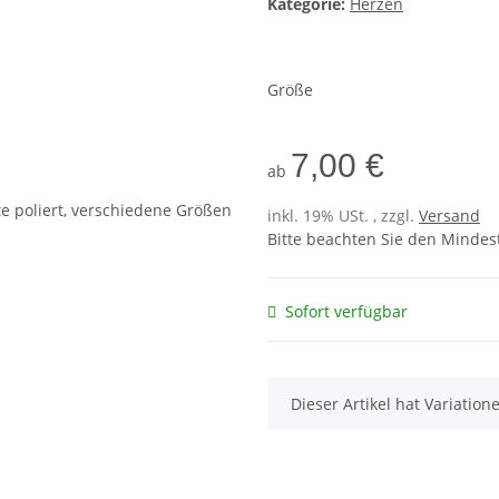
Kategorie:
Herzen
Größe
7,00 €
ab
inkl. 19% USt. , zzgl.
Versand
Bitte beachten Sie den Mindes
Sofort verfügbar
x
Dieser Artikel hat Variatio