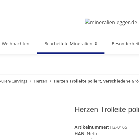
Weihnachten
Bearbeitete Mineralien
Besonderheit
vuren/Carvings
Herzen
Herzen Trolleite poliert, verschiedene Gr
Herzen Trolleite po
Artikelnummer:
HZ-0165
HAN:
Netto