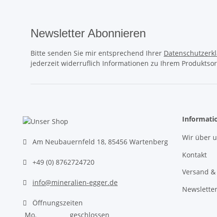
Newsletter Abonnieren
Bitte senden Sie mir entsprechend Ihrer
Datenschutzerk
jederzeit widerruflich Informationen zu Ihrem Produktsor
Informati
Wir über 
Am Neubauernfeld 18, 85456 Wartenberg
Kontakt
+49 (0) 8762724720
Versand &
info@mineralien-egger.de
Newslette
Öffnungszeiten
Mo.
geschlossen