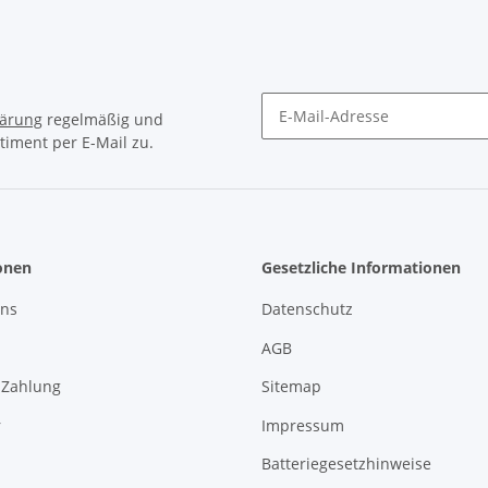
lärung
regelmäßig und
timent per E-Mail zu.
Newsletter Abonnieren
onen
Gesetzliche Informationen
uns
Datenschutz
AGB
 Zahlung
Sitemap
r
Impressum
Batteriegesetzhinweise