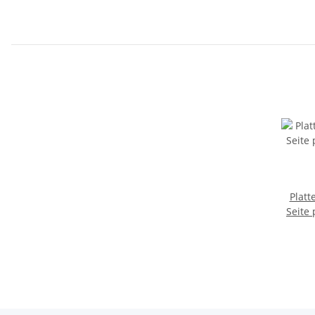
Platt
Seite 