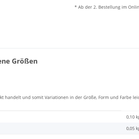
* Ab der 2. Bestellung im Onli
dene Größen
dukt handelt und somit Variationen in der Größe, Form und Farbe l
0,10 k
0,05
k