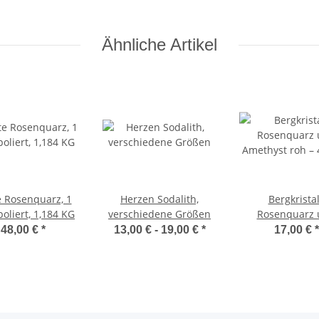
Ähnliche Artikel
e Rosenquarz, 1
Herzen Sodalith,
Bergkristal
poliert, 1,184 KG
verschiedene Größen
Rosenquarz 
Amethyst roh – 
48,00 €
*
13,00 € -
19,00 €
*
17,00 €
*