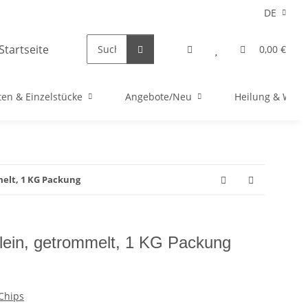
DE
0,00 €
en & Einzelstücke
Angebote/Neu
Heilung & Well
melt, 1 KG Packung
klein, getrommelt, 1 KG Packung
Chips