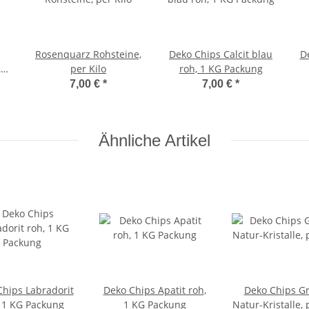
Rosenquarz Rohsteine,
Deko Chips Calcit blau
De
,5
per Kilo
roh, 1 KG Packung
7,00 €
*
7,00 €
*
Ähnliche Artikel
Chips Labradorit
Deko Chips Apatit roh,
Deko Chips G
 1 KG Packung
1 KG Packung
Natur-Kristalle, 