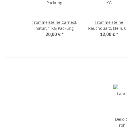
Trommelsteine Carneol,
Trommelsteine
natur, 1 KG Packung
Rauchquarz, klein, 0
KG
20,00 €
*
12,00 €
*
Deko 
roh,