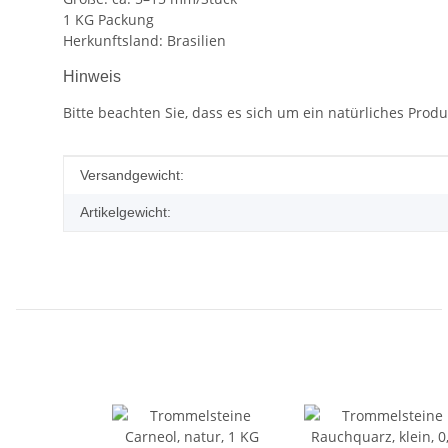
1 KG Packung
Herkunftsland: Brasilien
Hinweis
Bitte beachten Sie, dass es sich um ein natürliches Pro
Produkteigenschaft
Wert
Versandgewicht:
Artikelgewicht: