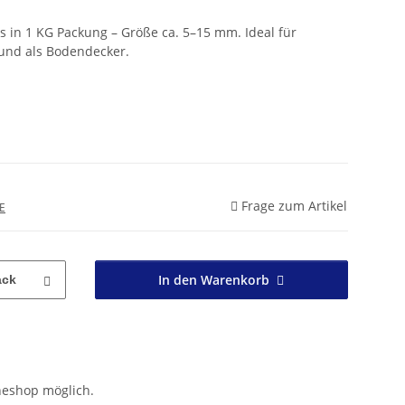
s in 1 KG Packung – Größe ca. 5–15 mm. Ideal für
und als Bodendecker.
Frage zum Artikel
E
In den Warenkorb
ack
neshop möglich.