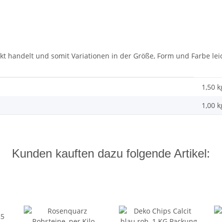
dukt handelt und somit Variationen in der Größe, Form und Farbe l
1,50 k
1,00
k
Kunden kauften dazu folgende Artikel: