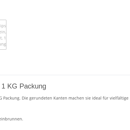
t, 1 KG Packung
 KG Packung. Die gerundeten Kanten machen sie ideal für vielfält
teinbrunnen.