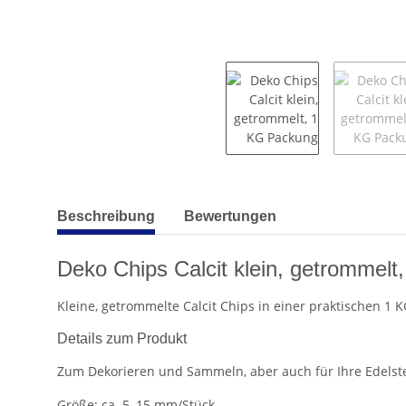
weitere Registerkarten anzeigen
Beschreibung
Bewertungen
Deko Chips Calcit klein, getrommel
Kleine, getrommelte Calcit Chips in einer praktischen 1
Details zum Produkt
Zum Dekorieren und Sammeln, aber auch für Ihre Edels
Größe: ca. 5–15 mm/Stück