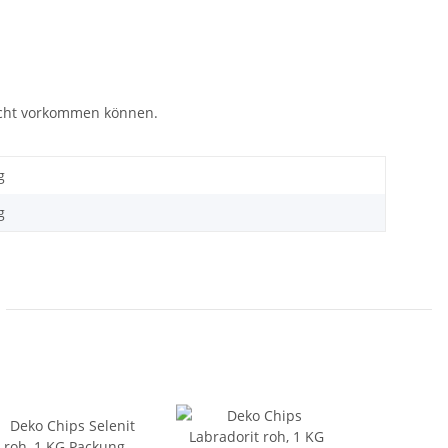
eicht vorkommen können.
g
g