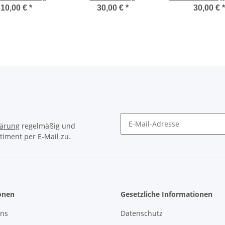
10,00 €
*
30,00 €
*
30,00 €
*
lärung
regelmäßig und
timent per E-Mail zu.
Newsletter Abonnieren
onen
Gesetzliche Informationen
uns
Datenschutz