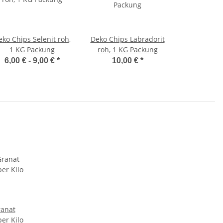
ko Chips Selenit roh,
Deko Chips Labradorit
1 KG Packung
roh, 1 KG Packung
6,00 € -
9,00 €
*
10,00 €
*
ranat
per Kilo