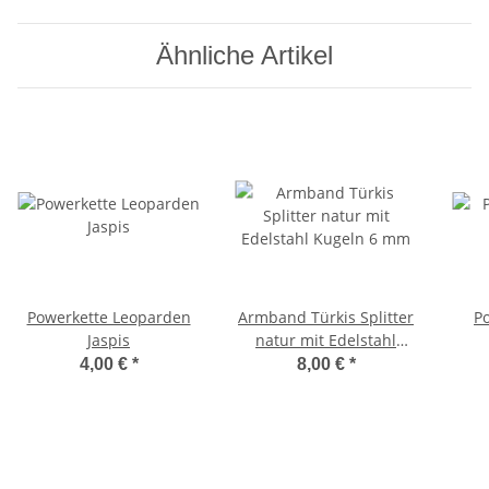
Ähnliche Artikel
Powerkette Leoparden
Armband Türkis Splitter
P
Jaspis
natur mit Edelstahl
Kugeln 6 mm
4,00 €
*
8,00 €
*