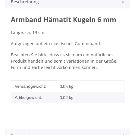
Beschreibung
Armband Hämatit Kugeln 6 mm
Länge: ca. 19 cm.
Aufgezogen auf ein elastisches Gummiband.
Beachten Sie bitte, dass es sich um ein natürliches
Produkt handelt und somit Variationen in der Größe,
Form und Farbe leicht vorkommen können.
Produkteigenschaft
Wert
0,05 kg
Versandgewicht:
0,02
kg
Artikelgewicht: