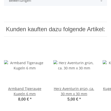
Bewertungen
Kunden kauften dazu folgende Artikel:
Armband Tigerauge
Herz Aventurin grün, ca.
Kuge
Kugeln 6 mm
30 mm x 30 mm
8,00 €
*
5,00 €
*