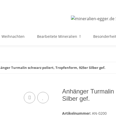
Weihnachten
Bearbeitete Mineralien
Besonderheit
änger Turmalin schwarz poliert, Tropfenform, 925er Silber gef.
Anhänger Turmalin 
Silber gef.
Artikelnummer:
AN-0200