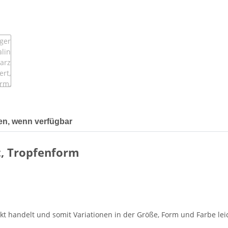
en, wenn verfügbar
t, Tropfenform
dukt handelt und somit Variationen in der Größe, Form und Farbe l