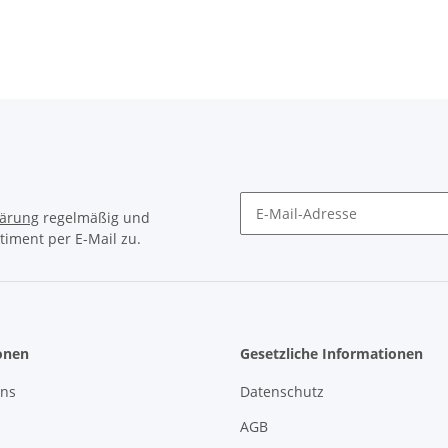
lärung
regelmäßig und
timent per E-Mail zu.
Newsletter Abonnieren
onen
Gesetzliche Informationen
uns
Datenschutz
AGB