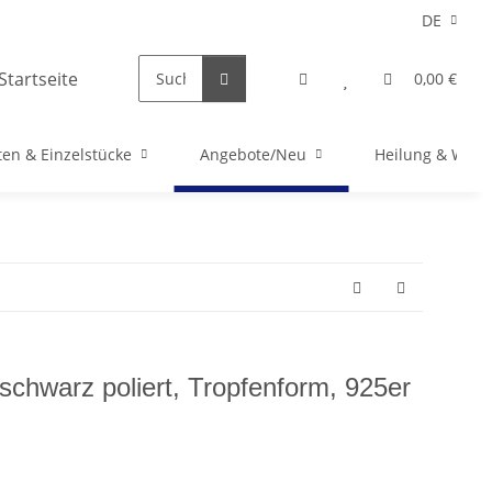
DE
0,00 €
en & Einzelstücke
Angebote/Neu
Heilung & Well
schwarz poliert, Tropfenform, 925er