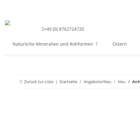
+49 (0) 8762724720
Natürliche Mineralien und Rohformen
Ostern
Zurück zur Liste
Startseite
Angebote/Neu
Neu
Anh