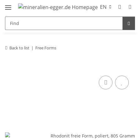
EN
Back to list
Free Forms