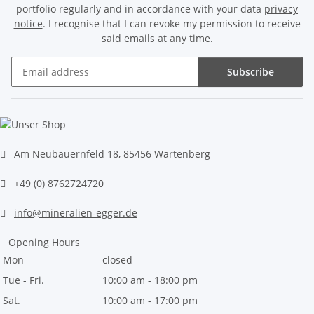
portfolio regularly and in accordance with your data
privacy
notice
. I recognise that I can revoke my permission to receive
said emails at any time.
Subscribe
Newsletter Subscribe
Am Neubauernfeld 18, 85456 Wartenberg
+49 (0) 8762724720
info@mineralien-egger.de
Opening Hours
Mon
closed
Tue - Fri.
10:00 am - 18:00 pm
Sat.
10:00 am - 17:00 pm