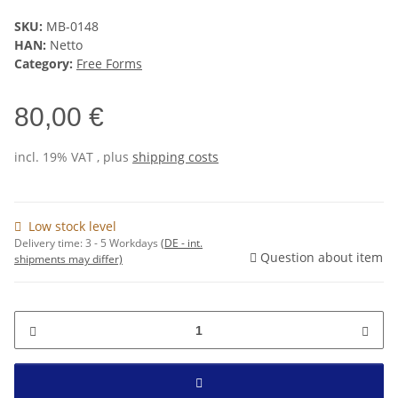
SKU:
MB-0148
HAN:
Netto
Category:
Free Forms
80,00 €
incl. 19% VAT , plus
shipping costs
Low stock level
Delivery time:
3 - 5 Workdays
(DE - int.
Question about item
shipments may differ)