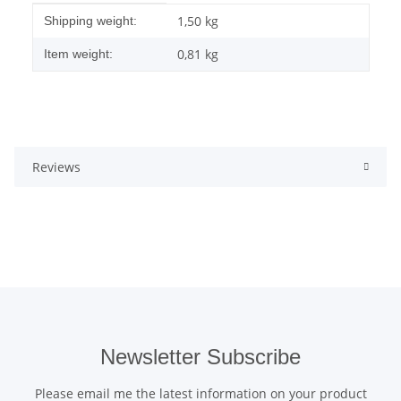
Item information
Value
1,50 kg
Shipping weight:
0,81
kg
Item weight:
Reviews
Newsletter Subscribe
Please email me the latest information on your product