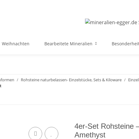
Weihnachten
Bearbeitete Mineralien
Besonderheit
ohformen
Rohsteine naturbelassen- Einzelstücke, Sets & Kiloware
Einze
t
4er-Set Rohsteine –
Amethyst