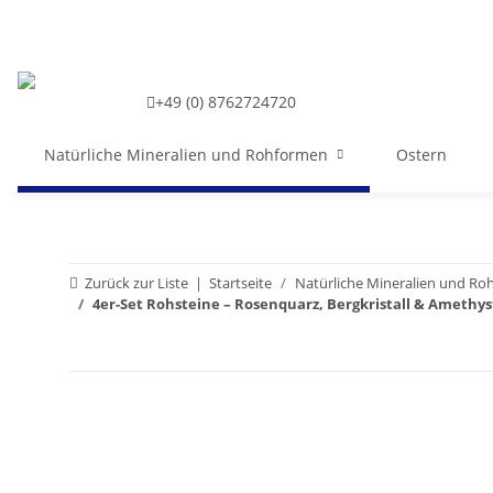
+49 (0) 8762724720
Natürliche Mineralien und Rohformen
Ostern
Zurück zur Liste
Startseite
Natürliche Mineralien und R
4er-Set Rohsteine – Rosenquarz, Bergkristall & Amethys