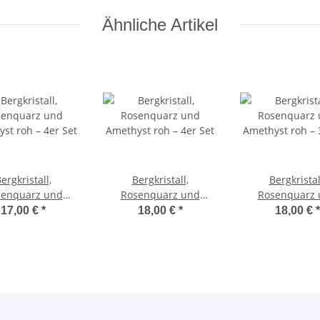
Ähnliche Artikel
ergkristall,
Bergkristall,
Bergkristal
senquarz und
Rosenquarz und
Rosenquarz 
st roh – 4er Set
Amethyst roh – 4er Set
Amethyst roh – 
17,00 €
*
18,00 €
*
18,00 €
*