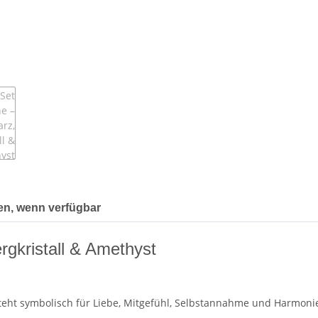
en, wenn verfügbar
gkristall & Amethyst
teht symbolisch für Liebe, Mitgefühl, Selbstannahme und Harmonie. 