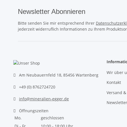
Newsletter Abonnieren
Bitte senden Sie mir entsprechend Ihrer
Datenschutzerk
jederzeit widerruflich Informationen zu Ihrem Produktsor
Informati
Wir über 
Am Neubauernfeld 18, 85456 Wartenberg
Kontakt
+49 (0) 8762724720
Versand &
info@mineralien-egger.de
Newslette
Öffnungszeiten
Mo.
geschlossen
Di - Fr.
10:00 - 18:00 Uhr