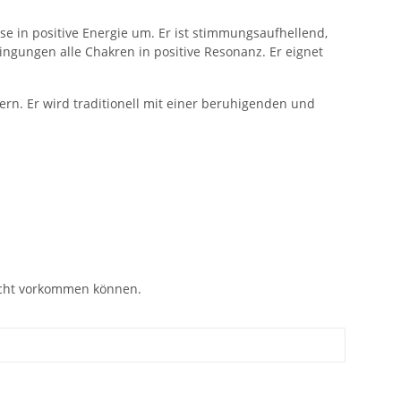
se in positive Energie um. Er ist stimmungsaufhellend,
ngungen alle Chakren in positive Resonanz. Er eignet
rn. Er wird traditionell mit einer beruhigenden und
eicht vorkommen können.