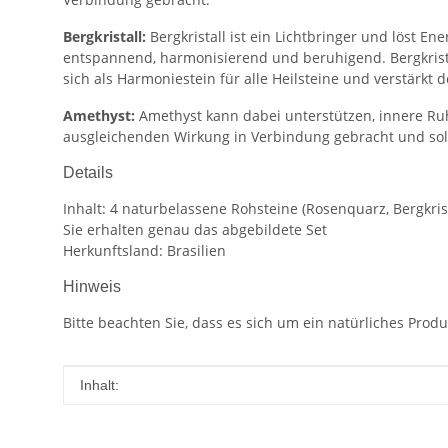
Bergkristall:
Bergkristall ist ein Lichtbringer und löst E
entspannend, harmonisierend und beruhigend. Bergkrista
sich als Harmoniestein für alle Heilsteine und verstärkt 
Amethyst:
Amethyst kann dabei unterstützen, innere Ruh
ausgleichenden Wirkung in Verbindung gebracht und soll
Details
Inhalt: 4 naturbelassene Rohsteine (Rosenquarz, Bergkris
Sie erhalten genau das abgebildete Set
Herkunftsland: Brasilien
Hinweis
Bitte beachten Sie, dass es sich um ein natürliches Pro
Produkteigenschaft
Wert
Inhalt: