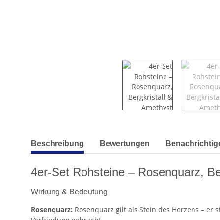
weitere Registerkarten anzeigen
Beschreibung
Bewertungen
Benachrichtig
4er-Set Rohsteine – Rosenquarz, Ber
Wirkung & Bedeutung
Rosenquarz:
Rosenquarz gilt als Stein des Herzens – er s
Verbindung gebracht.