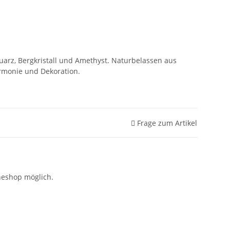
uarz, Bergkristall und Amethyst. Naturbelassen aus
Harmonie und Dekoration.
Frage zum Artikel
neshop möglich.