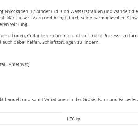
nergieblockaden. Er bindet Erd- und Wasserstrahlen und wandelt die
ll klärt unsere Aura und bringt durch seine harmonievollen Schwi
deren Wirkung.
e zu finden, Gedanken zu ordnen und spirituelle Prozesse zu förde
 auch dabei helfen, Schlafstörungen zu lindern.
tall, Amethyst)
dukt handelt und somit Variationen in der Größe, Form und Farbe l
1,76 kg