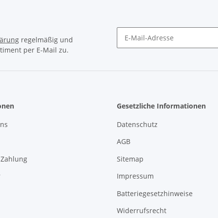
lärung
regelmäßig und
timent per E-Mail zu.
Newsletter Abonnieren
onen
Gesetzliche Informationen
uns
Datenschutz
AGB
 Zahlung
Sitemap
r
Impressum
Batteriegesetzhinweise
Widerrufsrecht